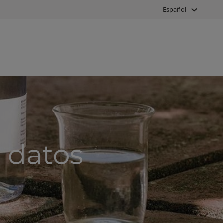
Español
 datos