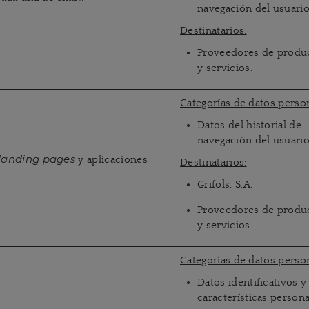
navegación del usuari
Destinatarios:
Proveedores de produ
y servicios.
Categorías de datos person
Datos del historial de
navegación del usuari
y aplicaciones
landing pages
Destinatarios:
Grifols, S.A.
Proveedores de produ
y servicios.
Categorías de datos person
Datos identificativos y
características person